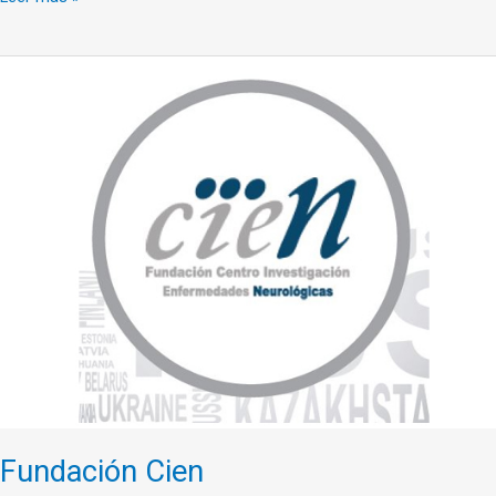
Fundación
Cien
Fundación Cien