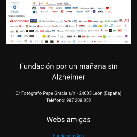
Fundación por un mañana sin
Alzheimer
C/ Fotógrafo Pepe Gracia s/n • 24005 León (España)
Teléfono: 987 208 858
Webs amigas
Fundación Cien