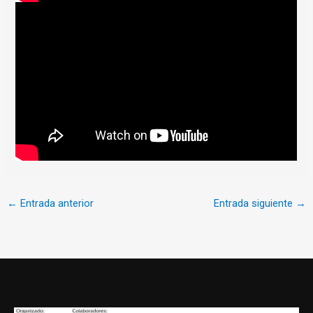
←
Entrada anterior
Entrada siguiente
→